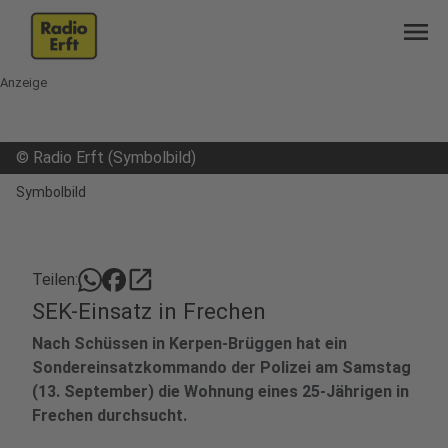
menu
Anzeige
©
Radio Erft (Symbolbild)
Symbolbild
open_in_new
Teilen:
SEK-Einsatz in Frechen
Nach Schüssen in Kerpen-Brüggen hat ein
Sondereinsatzkommando der Polizei am Samstag
(13. September) die Wohnung eines 25-Jährigen in
Frechen durchsucht.