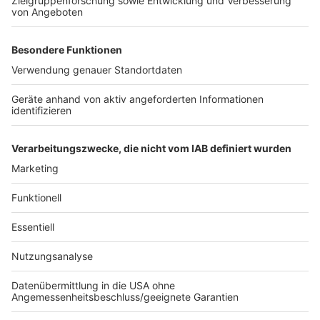
Weitere Themen von Rhein und Erft
Anzeige
Erste Absagen wegen der Hitze an Rhein und Erft
Kühle Orte in Kerpen und Bergheim
Ermittlungen zur Kiesgrube Blessem dauern an
Anzeige
Anzeige