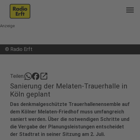
menu
Anzeige
©
Radio Erft
open_in_new
Teilen:
Sanierung der Melaten-Trauerhalle in
Köln geplant
Das denkmalgeschützte Trauerhallenensemble auf
dem Kölner Melaten-Friedhof muss umfangreich
saniert werden. Über die notwendigen Schritte und
die Vergabe der Planungsleistungen entscheidet
der Stadtrat in seiner Sitzung am 2. Juli.