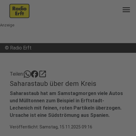
menu
Anzeige
©
Radio Erft
open_in_new
Teilen:
Saharastaub über dem Kreis
Saharastaub hat am Samstagmorgen viele Autos
und Mülltonnen zum Beispiel in Erftstadt-
Lechenich mit feinen, roten Partikeln überzogen.
Ursache ist eine Südströmung aus Spanien.
Veröffentlicht:
Samstag, 15.11.2025 09:16