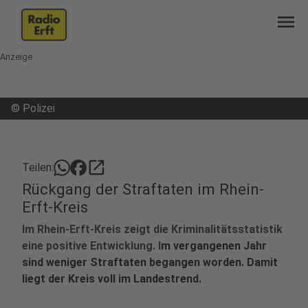
menu
Anzeige
©
Polizei
open_in_new
Teilen:
Rückgang der Straftaten im Rhein-
Erft-Kreis
Im Rhein-Erft-Kreis zeigt die Kriminalitätsstatistik
eine positive Entwicklung. I
m vergangenen Jahr
sind weniger Straftaten begangen worden. Damit
liegt der Kreis voll im Landestrend.