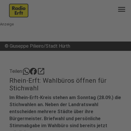
menu
Anzeige
©
Giuseppe Pilieiro/Stadt Hürth
open_in_new
Teilen:
Rhein-Erft: Wahlbüros öffnen für
Stichwahl
Im Rhein-Erft-Kreis stehen am Sonntag (28.09.) die
Stichwahlen an. Neben der Landratswahl
entscheiden mehrere Städte über ihre
Bürgermeister. Briefwahl und persönliche
Stimmabgabe im Wahlbüro sind bereits jetzt