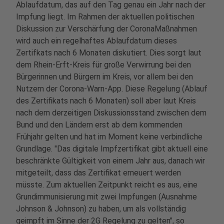
Ablaufdatum, das auf den Tag genau ein Jahr nach der
Impfung liegt. Im Rahmen der aktuellen politischen
Diskussion zur Verschärfung der CoronaMaßnahmen
wird auch ein regelhaftes Ablaufdatum dieses
Zertifkats nach 6 Monaten diskutiert. Dies sorgt laut
dem Rhein-Erft-Kreis für große Verwirrung bei den
Bürgerinnen und Bürgern im Kreis, vor allem bei den
Nutzern der Corona-Warn-App. Diese Regelung (Ablauf
des Zertifikats nach 6 Monaten) soll aber laut Kreis
nach dem derzeitigen Diskussionsstand zwischen dem
Bund und den Ländern erst ab dem kommenden
Frühjahr gelten und hat im Moment keine verbindliche
Grundlage. "Das digitale Impfzertifikat gibt aktuell eine
beschränkte Gültigkeit von einem Jahr aus, danach wir
mitgeteilt, dass das Zertifikat erneuert werden
müsste. Zum aktuellen Zeitpunkt reicht es aus, eine
Grundimmunisierung mit zwei Impfungen (Ausnahme
Johnson & Johnson) zu haben, um als vollständig
geimpft im Sinne der 2G Regelung zu gelten", so