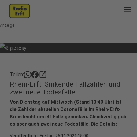
menu
Anzeige
©
pixabay
open_in_new
Teilen:
Rhein-Erft: Sinkende Fallzahlen und
zwei neue Todesfälle
Von Dienstag auf Mittwoch (Stand 13:40 Uhr) ist
die Zahl der aktuellen Coronafälle im Rhein-Erft-
Kreis leicht um elf Fälle gesunken. Gleichzeitig gab
es aber auch zwei neue Todesfälle. Die Details:
Veröffentlicht:
Freitag, 26.11.2021 15:00