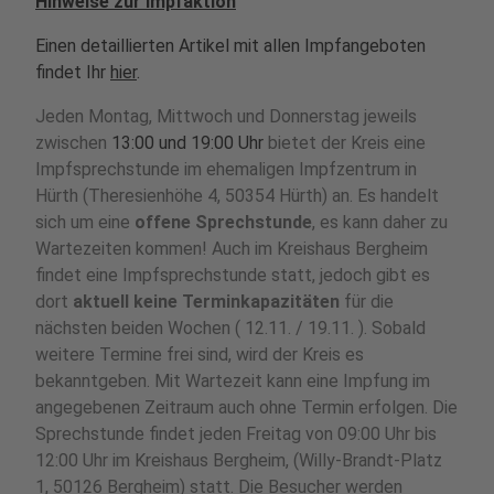
Hinweise zur Impfaktion
Einen detaillierten Artikel mit allen Impfangeboten
findet Ihr
hier
.
Jeden Montag, Mittwoch und Donnerstag jeweils
zwischen
13:00 und 19:00 Uhr
bietet der Kreis eine
Impfsprechstunde im ehemaligen Impfzentrum in
Hürth (Theresienhöhe 4, 50354 Hürth) an. Es handelt
sich um eine
offene Sprechstunde
, es kann daher zu
Wartezeiten kommen! Auch im Kreishaus Bergheim
findet eine Impfsprechstunde statt, jedoch gibt es
dort
aktuell keine Terminkapazitäten
für die
nächsten beiden Wochen ( 12.11. / 19.11. ). Sobald
weitere Termine frei sind, wird der Kreis es
bekanntgeben. Mit Wartezeit kann eine Impfung im
angegebenen Zeitraum auch ohne Termin erfolgen. Die
Sprechstunde findet jeden Freitag von 09:00 Uhr bis
12:00 Uhr im Kreishaus Bergheim, (Willy-Brandt-Platz
1, 50126 Bergheim) statt. Die Besucher werden