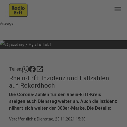
menu
Anzeige
©
pixabay / Symbolbild
open_in_new
Teilen:
Rhein-Erft: Inzidenz und Fallzahlen
auf Rekordhoch
Die Corona-Zahlen für den Rhein-Erft-Kreis
steigen auch Dienstag weiter an. Auch die Inzidenz
nähert sich weiter der 300er-Marke. Die Details:
Veröffentlicht:
Dienstag, 23.11.2021 15:30