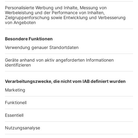
Anzeige
Weitere Themen von Rhein und Erft:
Anzeige
Haushalt: Einschnitte für die Erftstädter
Köln: 2000 Mitarbeiter von Ford-Kurzarbeit
betroffen
go.Rheinland wehrt sich gegen Bahnpläne
Anzeige
Anzeige