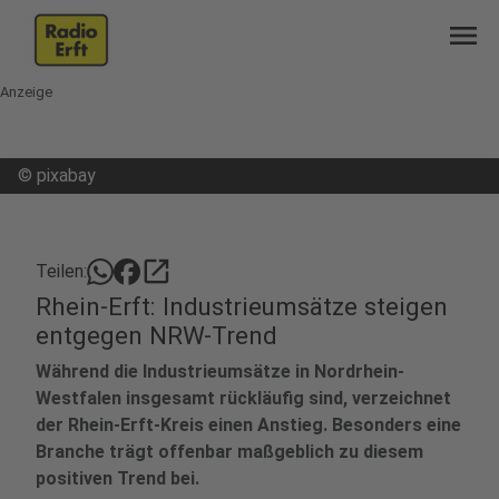
menu
Anzeige
©
pixabay
open_in_new
Teilen:
Rhein-Erft: Industrieumsätze steigen
entgegen NRW-Trend
Während die Industrieumsätze in Nordrhein-
Westfalen insgesamt rückläufig sind, verzeichnet
der Rhein-Erft-Kreis einen Anstieg. Besonders eine
Branche trägt offenbar maßgeblich zu diesem
positiven Trend bei.