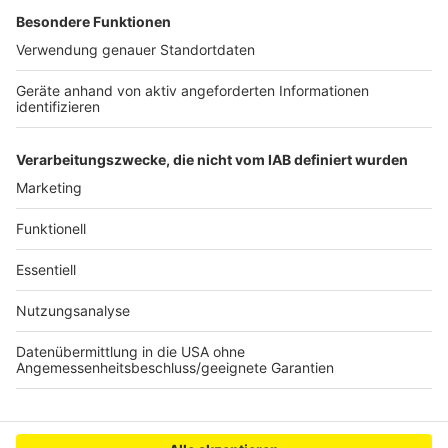
Kundgebung gegen mögliche Räumung des
Sündenwäldchens
Illegales Autorennen in Köln
Winterlinde muss in Bergheim gefällt werden
Anzeige
Anzeige
Anzeige