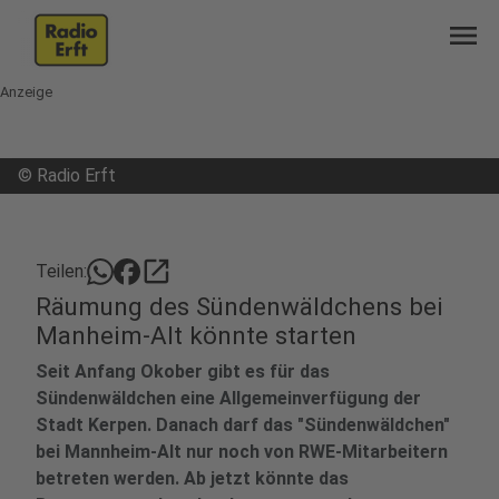
menu
Anzeige
©
Radio Erft
open_in_new
Teilen:
Räumung des Sündenwäldchens bei
Manheim-Alt könnte starten
Seit Anfang Okober gibt es für das
Sündenwäldchen eine Allgemeinverfügung der
Stadt Kerpen. Danach darf das "Sündenwäldchen"
bei Mannheim-Alt nur noch von RWE-Mitarbeitern
betreten werden. Ab jetzt könnte das