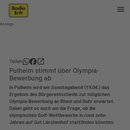
menu
Anzeige
open_in_new
Teilen:
Pulheim stimmt über Olympia-
Bewerbung ab
In Pulheim wird am Sonntagabend (19.04.) das
Ergebnis des Bürgerentscheids zur möglichen
Olympia-Bewerbung an Rhein und Ruhr erwartet.
Dabei geht es auch um die Frage, ob die
olympischen Golf-Wettbewerbe in rund zehn
Jahren auf Gut Lärchenhof stattfinden könnten.