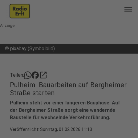
menu
Anzeige
©
pixabay (Symbolbild)
open_in_new
Teilen:
Pulheim: Bauarbeiten auf Bergheimer
Straße starten
Pulheim steht vor einer längeren Bauphase: Auf
der Bergheimer Straße sorgt eine wandernde
Baustelle für wechselnde Verkehrsführung.
Veröffentlicht:
Sonntag, 01.02.2026 11:13