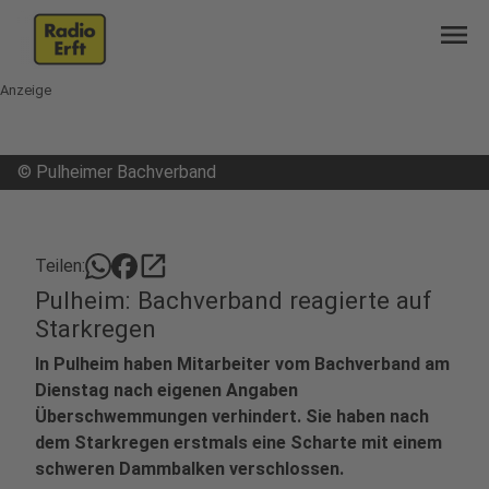
menu
Anzeige
©
Pulheimer Bachverband
open_in_new
Teilen:
Pulheim: Bachverband reagierte auf
Starkregen
In Pulheim haben Mitarbeiter vom Bachverband am
Dienstag nach eigenen Angaben
Überschwemmungen verhindert. Sie haben nach
dem Starkregen erstmals eine Scharte mit einem
schweren Dammbalken verschlossen.