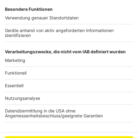
Weitere Themen von Rhein und Erft
Anzeige
Weitere Maßnahmen für Krähenproblem
Hilfen für Handwerker
Möwe "landet" in Bergheimer Tierpark
Anzeige
Anzeige
Anzeige