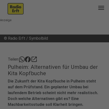
menu
Anzeige
©
Radio Erft / Symbolbild
open_in_new
Teilen:
Pulheim: Alternativen für Umbau der
Kita Kopfbuche
Die Zukunft der Kita Kopfbuche in Pulheim steht
auf dem Prüfstand. Ein geplanter Umbau bei
laufendem Betrieb scheint nicht mehr realistisch.
Doch welche Alternativen gibt es? Eine
Machbarkeitsstudie soll Klarheit bringen.