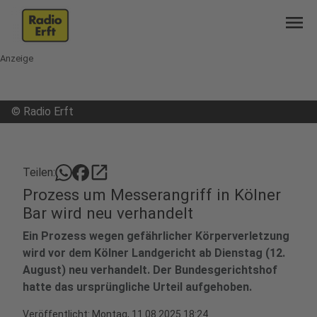
menu
Anzeige
©
Radio Erft
open_in_new
Teilen:
Prozess um Messerangriff in Kölner
Bar wird neu verhandelt
Ein Prozess wegen gefährlicher Körperverletzung
wird vor dem Kölner Landgericht ab Dienstag (12.
August) neu verhandelt. Der Bundesgerichtshof
hatte das ursprüngliche Urteil aufgehoben.
Veröffentlicht:
Montag, 11.08.2025 18:24