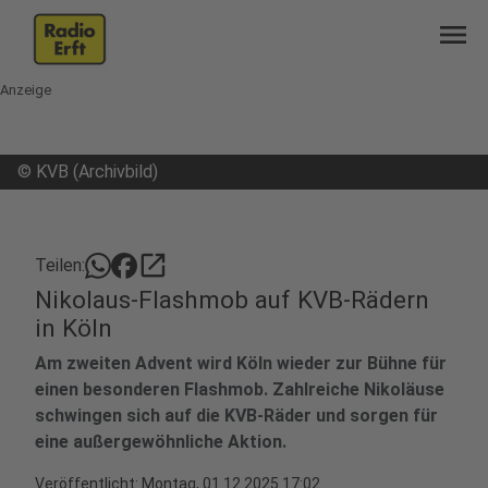
menu
Anzeige
©
KVB (Archivbild)
open_in_new
Teilen:
Nikolaus-Flashmob auf KVB-Rädern
in Köln
Am zweiten Advent wird Köln wieder zur Bühne für
einen besonderen Flashmob. Zahlreiche Nikoläuse
schwingen sich auf die KVB-Räder und sorgen für
eine außergewöhnliche Aktion.
Veröffentlicht:
Montag, 01.12.2025 17:02