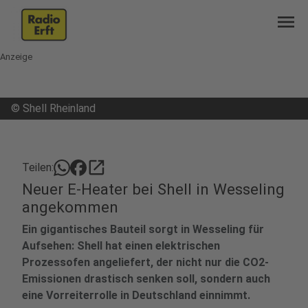
menu
Anzeige
©
Shell Rheinland
open_in_new
Teilen:
Neuer E-Heater bei Shell in Wesseling
angekommen
Ein gigantisches Bauteil sorgt in Wesseling für
Aufsehen: Shell hat einen elektrischen
Prozessofen angeliefert, der nicht nur die CO2-
Emissionen drastisch senken soll, sondern auch
eine Vorreiterrolle in Deutschland einnimmt.