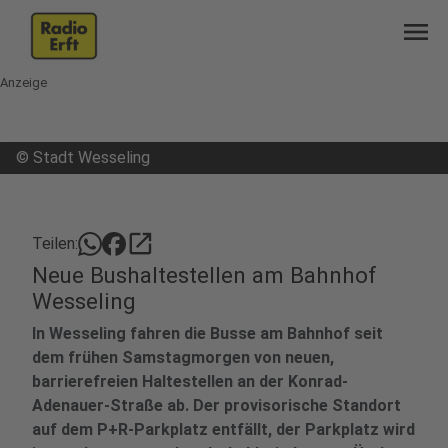
menu
Anzeige
©
Stadt Wesseling
open_in_new
Teilen:
Neue Bushaltestellen am Bahnhof
Wesseling
In Wesseling fahren die Busse am Bahnhof seit
dem frühen Samstagmorgen von neuen,
barrierefreien Haltestellen an der Konrad-
Adenauer-Straße ab. Der provisorische Standort
auf dem P+R-Parkplatz entfällt, der Parkplatz wird