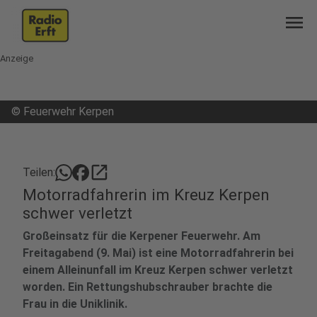
menu
Anzeige
©
Feuerwehr Kerpen
open_in_new
Teilen:
Motorradfahrerin im Kreuz Kerpen
schwer verletzt
Großeinsatz für die Kerpener Feuerwehr. Am
Freitagabend (9. Mai) ist eine Motorradfahrerin bei
einem Alleinunfall im Kreuz Kerpen schwer verletzt
worden. Ein Rettungshubschrauber brachte die
Frau in die Uniklinik.