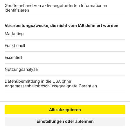
Evakuierungsaktion
Turmfalken nisten in Brühler Kletterturm
Wolf keine Gefahr für Wildpferde auf der
Sophienhöhe
Anzeige
Anzeige
Anzeige
Anzeige