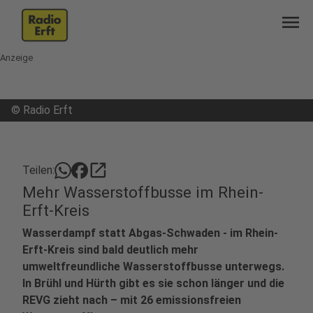
menu
Anzeige
©
Radio Erft
open_in_new
Teilen:
Mehr Wasserstoffbusse im Rhein-
Erft-Kreis
Wasserdampf statt Abgas-Schwaden - im Rhein-
Erft-Kreis sind bald deutlich mehr
umweltfreundliche Wasserstoffbusse unterwegs.
In Brühl und Hürth gibt es sie schon länger und die
REVG zieht nach – mit 26 emissionsfreien