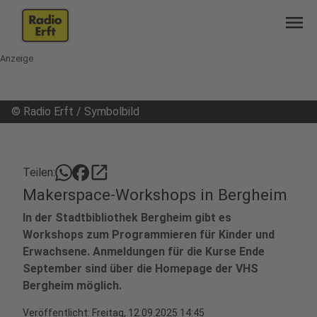
menu
Anzeige
©
Radio Erft / Symbolbild
open_in_new
Teilen:
Makerspace-Workshops in Bergheim
In der Stadtbibliothek Bergheim gibt es
Workshops zum Programmieren für Kinder und
Erwachsene. Anmeldungen für die Kurse Ende
September sind über die Homepage der VHS
Bergheim möglich.
Veröffentlicht:
Freitag, 12.09.2025 14:45