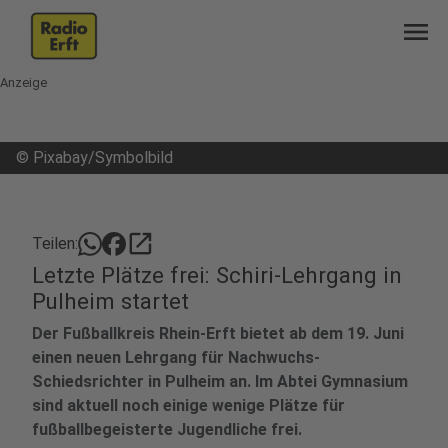
menu
Anzeige
©
Pixabay/Symbolbild
open_in_new
Teilen:
Letzte Plätze frei: Schiri-Lehrgang in
Pulheim startet
Der Fußballkreis Rhein-Erft bietet ab dem 19. Juni
einen neuen Lehrgang für Nachwuchs-
Schiedsrichter in Pulheim an. Im Abtei Gymnasium
sind aktuell noch einige wenige Plätze für
fußballbegeisterte Jugendliche frei.