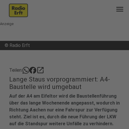
menu
Anzeige
©
Radio Erft
open_in_new
Teilen:
Lange Staus vorprogrammiert: A4-
Baustelle wird umgebaut
Auf der A4 am Eifeltor wird die Baustellenführung
über das lange Wochenende angepasst, wodurch in
Richtung Aachen nur eine Fahrspur zur Verfügung
steht. Ziel ist es, durch die neue Führung der LKW
auf die Standspur weitere Unfälle zu verhindern.