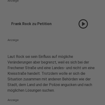
Anzeige
play_circle
Frank Rock zu Petition
Anzeige
Laut Rock sei sein Einfluss auf mögliche
Veränderungen aber begrenzt, weil es sich bei der
Frechener Straße und eine Landes- und nicht um eine
Kreisstraße handelt. Trotzdem wolle er sich die
Situation zusammen mit anderen Behörden wie der
Stadt, dem Land und der Polizei angucken und nach
möglichen Lösungen suchen.
Anzeige