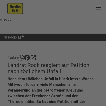
menu
Anzeige
©
Radio Erft
open_in_new
Teilen:
Landrat Rock reagiert auf Petition
nach tödlichem Unfall
Nach dem tödlichen Unfall in Hürth letzte Woche
Mittwoch fordern viele Menschen eine
Veränderung an der betroffenen Kreuzung
zwischen der Frechener Straße und der
Theresienhöhe. So hat eine Petition mit der