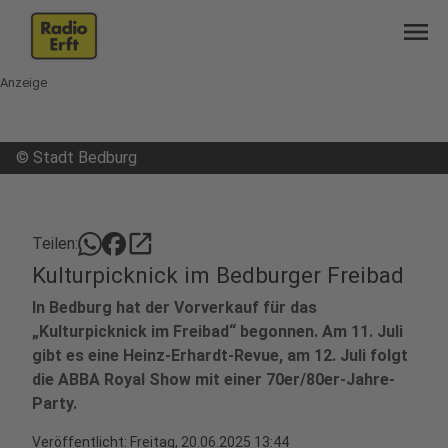
menu
Anzeige
©
Stadt Bedburg
open_in_new
Teilen:
Kulturpicknick im Bedburger Freibad
In Bedburg hat der Vorverkauf für das
„Kulturpicknick im Freibad“ begonnen. Am 11. Juli
gibt es eine Heinz-Erhardt-Revue, am 12. Juli folgt
die ABBA Royal Show mit einer 70er/80er-Jahre-
Party.
Veröffentlicht:
Freitag, 20.06.2025 13:44