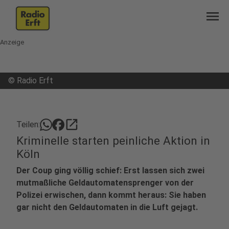
menu
Anzeige
©
Radio Erft
open_in_new
Teilen:
Kriminelle starten peinliche Aktion in
Köln
Der Coup ging völlig schief: Erst lassen sich zwei
mutmaßliche Geldautomatensprenger von der
Polizei erwischen, dann kommt heraus: Sie haben
gar nicht den Geldautomaten in die Luft gejagt.