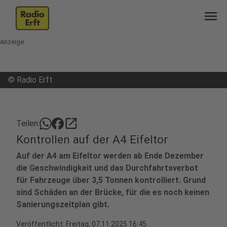
menu
Anzeige
©
Radio Erft
open_in_new
Teilen:
Kontrollen auf der A4 Eifeltor
Auf der A4 am Eifeltor werden ab Ende Dezember
die Geschwindigkeit und das Durchfahrtsverbot
für Fahrzeuge über 3,5 Tonnen kontrolliert. Grund
sind Schäden an der Brücke, für die es noch keinen
Sanierungszeitplan gibt.
Veröffentlicht:
Freitag, 07.11.2025 16:45