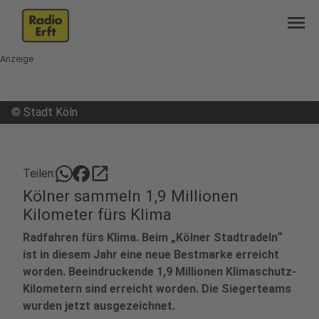
menu
Anzeige
©
Stadt Köln
open_in_new
Teilen:
Kölner sammeln 1,9 Millionen
Kilometer fürs Klima
Radfahren fürs Klima. Beim „Kölner Stadtradeln“
ist in diesem Jahr eine neue Bestmarke erreicht
worden. Beeindruckende 1,9 Millionen Klimaschutz-
Kilometern sind erreicht worden. Die Siegerteams
wurden jetzt ausgezeichnet.