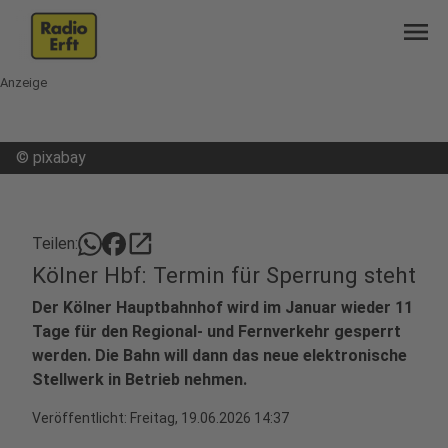
menu
Anzeige
©
pixabay
open_in_new
Teilen:
Kölner Hbf: Termin für Sperrung steht
Der Kölner Hauptbahnhof wird im Januar wieder 11
Tage für den Regional- und Fernverkehr gesperrt
werden. Die Bahn will dann das neue elektronische
Stellwerk in Betrieb nehmen.
Veröffentlicht:
Freitag, 19.06.2026 14:37