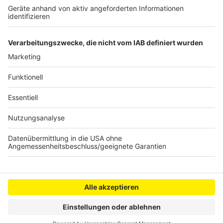
Kölner Flughafen zieht Ferienbilanz
Holzstraße in Frechen ab Mittwoch wieder fre
i
Anzeige
Anzeige
Anzeige
Anzeige