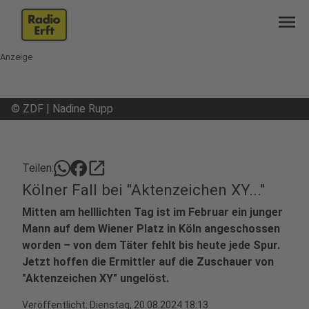
menu
Anzeige
©
ZDF | Nadine Rupp
open_in_new
Teilen:
Kölner Fall bei "Aktenzeichen XY..."
Mitten am helllichten Tag ist im Februar ein junger
Mann auf dem Wiener Platz in Köln angeschossen
worden – von dem Täter fehlt bis heute jede Spur.
Jetzt hoffen die Ermittler auf die Zuschauer von
"Aktenzeichen XY" ungelöst.
Veröffentlicht:
Dienstag, 20.08.2024 18:13