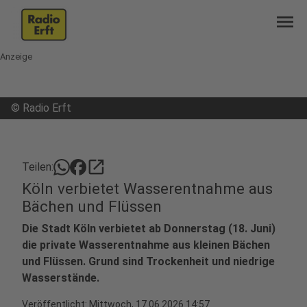
menu
Anzeige
©
Radio Erft
open_in_new
Teilen:
Köln verbietet Wasserentnahme aus
Bächen und Flüssen
Die Stadt Köln verbietet ab Donnerstag (18. Juni)
die private Wasserentnahme aus kleinen Bächen
und Flüssen. Grund sind Trockenheit und niedrige
Wasserstände.
Veröffentlicht:
Mittwoch, 17.06.2026 14:57