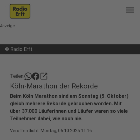
menu
Anzeige
©
Radio Erft
open_in_new
Teilen:
Köln-Marathon der Rekorde
Beim Köln Marathon sind am Sonntag (5. Oktober)
gleich mehrere Rekorde gebrochen worden. Mit
über 37.000 Läuferinnen und Läufer waren so viele
Teilnehmer dabei, wie noch nie.
Veröffentlicht:
Montag, 06.10.2025 11:16