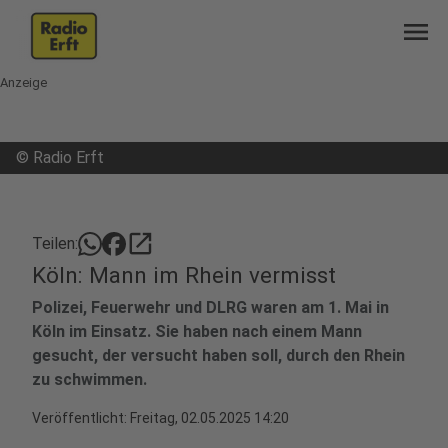
menu
Anzeige
©
Radio Erft
open_in_new
Teilen:
Köln: Mann im Rhein vermisst
Polizei, Feuerwehr und DLRG waren am 1. Mai in
Köln im Einsatz. Sie haben nach einem Mann
gesucht, der versucht haben soll, durch den Rhein
zu schwimmen.
Veröffentlicht:
Freitag, 02.05.2025 14:20