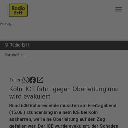
menu
Anzeige
©
Radio Erft
Symbolbild
open_in_new
Teilen:
Köln: ICE fährt gegen Oberleitung und
wird evakuiert
Rund 600 Bahnreisende mussten am Freitagabend
(15.06.) stundenlang in einem ICE bei Köln
ausharren, weil eine Oberleitung auf den Zug
gefallen war. Der ICE wurde evakuiert, der Schaden