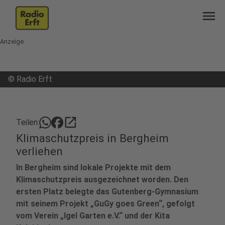
menu
Anzeige
©
Radio Erft
open_in_new
Teilen:
Klimaschutzpreis in Bergheim
verliehen
In Bergheim sind lokale Projekte mit dem
Klimaschutzpreis ausgezeichnet worden. Den
ersten Platz belegte das Gutenberg-Gymnasium
mit seinem Projekt „GuGy goes Green“, gefolgt
vom Verein „Igel Garten e.V.“ und der Kita