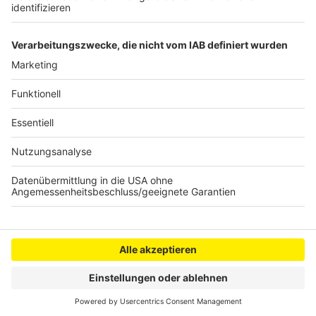
Weihnachtmarkt in Wesseling
Anzeige
Anzeige
Anzeige
Anzeige