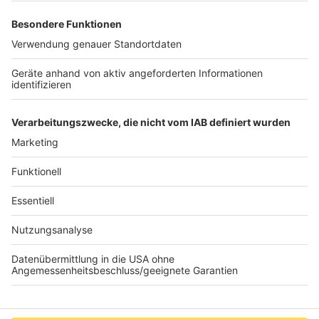
Anzeige
Sperrungen im Bedburger Schlosspark
Kampf gegen Saatkrähen geht weiter
Gesund und günstig - Tipps von
Ernährungsberaterin
Anzeige
Anzeige
Anzeige