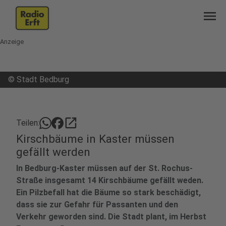
menu
Anzeige
©
Stadt Bedburg
open_in_new
Teilen:
Kirschbäume in Kaster müssen
gefällt werden
In Bedburg-Kaster müssen auf der St. Rochus-
Straße insgesamt 14 Kirschbäume gefällt weden.
Ein Pilzbefall hat die Bäume so stark beschädigt,
dass sie zur Gefahr für Passanten und den
Verkehr geworden sind. Die Stadt plant, im Herbst