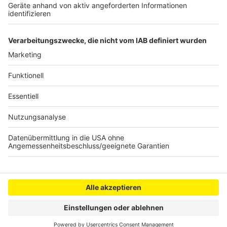
Polizei ermittelt nach Waldbränden in Hürth
Lange Staus: A4-Baustelle wird umgebaut
Anzeige
Anzeige
Anzeige
Anzeige