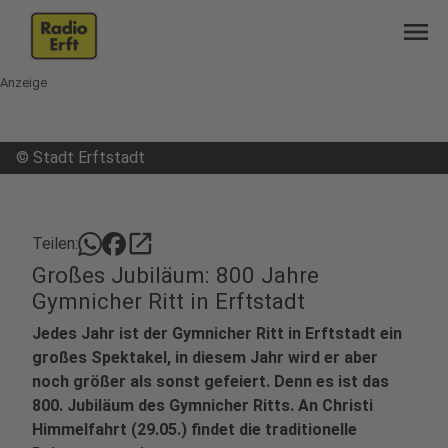
menu
Anzeige
©
Stadt Erftstadt
open_in_new
Teilen:
Großes Jubiläum: 800 Jahre
Gymnicher Ritt in Erftstadt
Jedes Jahr ist der Gymnicher Ritt in Erftstadt ein
großes Spektakel, in diesem Jahr wird er aber
noch größer als sonst gefeiert. Denn es ist das
800. Jubiläum des Gymnicher Ritts. An Christi
Himmelfahrt (29.05.) findet die traditionelle