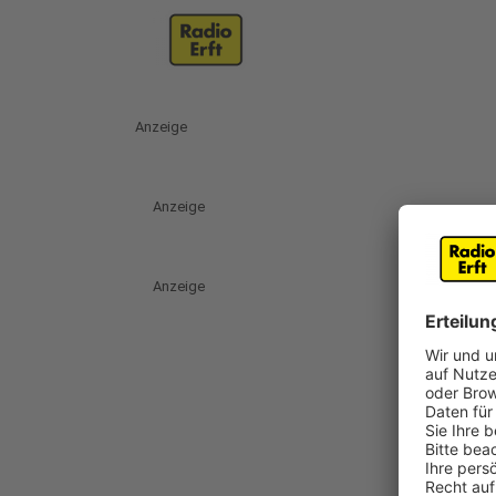
Anzeige
Anzeige
Anzeige