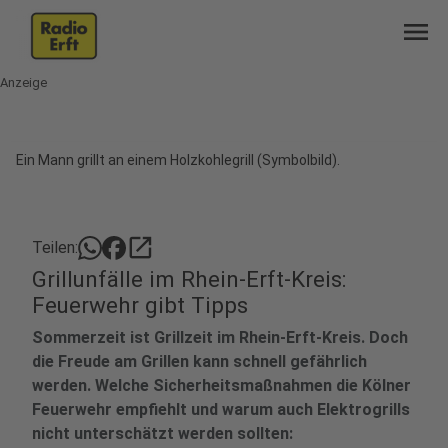
menu
Anzeige
Ein Mann grillt an einem Holzkohlegrill (Symbolbild).
open_in_new
Teilen:
Grillunfälle im Rhein-Erft-Kreis:
Feuerwehr gibt Tipps
Sommerzeit ist Grillzeit im Rhein-Erft-Kreis. Doch
die Freude am Grillen kann schnell gefährlich
werden. Welche Sicherheitsmaßnahmen die Kölner
Feuerwehr empfiehlt und warum auch Elektrogrills
nicht unterschätzt werden sollten: