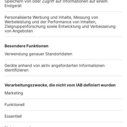
und die Sommerzeit sicher zu genießen.
Anzeige
Weitere Themen von Rhein und Erft:
Anzeige
Die besten Badeseen bei uns im Kreis
Kerpen: Erftlagune öffnet bald wieder zu
gewohnten Zeiten
Rhein-Erft: Bloß nicht im Rhein schwimmen
Anzeige