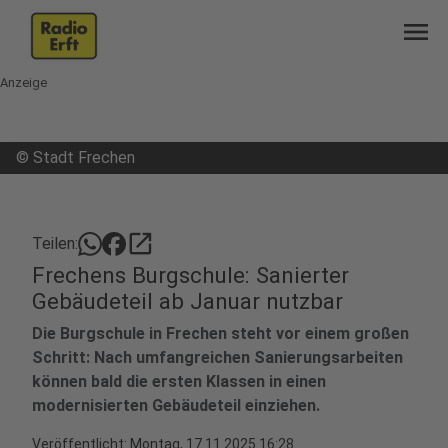
menu
Anzeige
©
Stadt Frechen
open_in_new
Teilen:
Frechens Burgschule: Sanierter
Gebäudeteil ab Januar nutzbar
Die Burgschule in Frechen steht vor einem großen
Schritt: Nach umfangreichen Sanierungsarbeiten
können bald die ersten Klassen in einen
modernisierten Gebäudeteil einziehen.
Veröffentlicht:
Montag, 17.11.2025 16:28