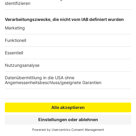
Genuss
Anzeige
Anzeige
Anzeige
Anzeige