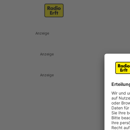
Anzeige
Anzeige
Anzeige