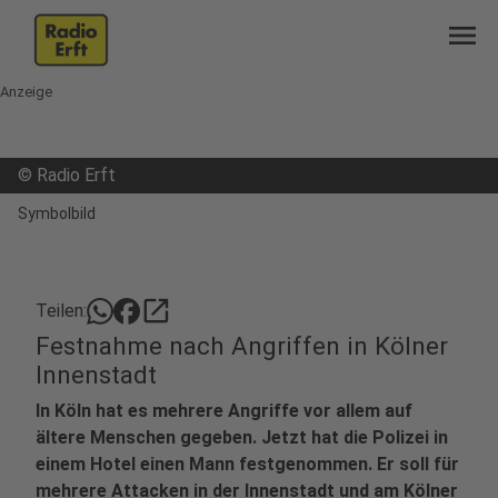
menu
Anzeige
©
Radio Erft
Symbolbild
open_in_new
Teilen:
Festnahme nach Angriffen in Kölner
Innenstadt
In Köln hat es mehrere Angriffe vor allem auf
ältere Menschen gegeben. Jetzt hat die Polizei in
einem Hotel einen Mann festgenommen. Er soll für
mehrere Attacken in der Innenstadt und am Kölner