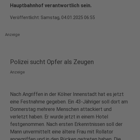
Hauptbahnhof verantwortlich sein.
Veröffentlicht:
Samstag, 04.01.2025 06:55
Anzeige
Polizei sucht Opfer als Zeugen
Anzeige
Nach Angriffen in der Kölner Innenstadt hat es jetzt
eine Festnahme gegeben. Ein 43-Jähriger soll dort am
Donnerstag mehrere Menschen attackiert und
verletzt haben. Er wurde jetzt in einem Hotel
festgenommen. Nach ersten Erkenntnissen soll der
Mann unvermittelt eine ältere Frau mit Rollator
angegriffen und in den Rücken getreten haben. Die