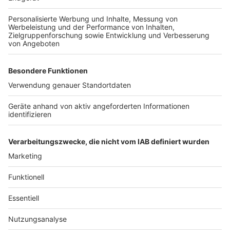
Weitere Themen von Rhein und Erft
Anzeige
Mehr Unfälle mit jungen Menschen im Rhein-Erft-
Kreis
Verkehrsentlastung zwischen Brühl und Wesseling
Kita Farbenland in Hürth: Wiedereröffnung nach
Sanierung
Anzeige