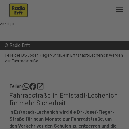
menu
Anzeige
©
Radio Erft
Teile der Dr.-Josef-Fieger-Straße in Erftstadt-Lechenich werden
zur Fahrradstraße
open_in_new
Teilen:
Fahrradstraße in Erftstadt-Lechenich
für mehr Sicherheit
In Erftstadt-Lechenich wird die Dr-Josef-Fieger-
Straße für neun Monate zur Fahrradstraße, um
den Verkehr vor den Schulen zu entzerren und die