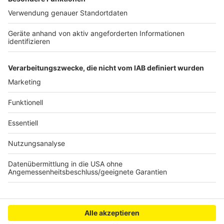
Anzeige
Gymnasium Frechen wird erweitert
Drogendealer in Frechen geschnappt
Knapp 290 Millionen Euro für den Rhein-Erft-Kreis
Anzeige
Anzeige
Anzeige