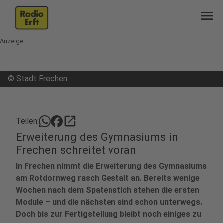
menu
Anzeige
©
Stadt Frechen
open_in_new
Teilen:
Erweiterung des Gymnasiums in
Frechen schreitet voran
In Frechen nimmt die Erweiterung des Gymnasiums
am Rotdornweg rasch Gestalt an. Bereits wenige
Wochen nach dem Spatenstich stehen die ersten
Module – und die nächsten sind schon unterwegs.
Doch bis zur Fertigstellung bleibt noch einiges zu