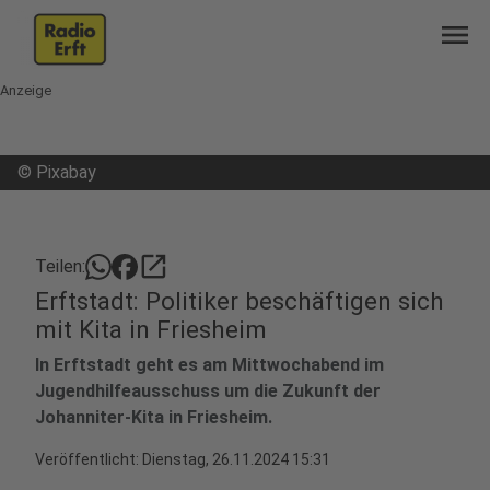
menu
Anzeige
©
Pixabay
open_in_new
Teilen:
Erftstadt: Politiker beschäftigen sich
mit Kita in Friesheim
In Erftstadt geht es am Mittwochabend im
Jugendhilfeausschuss um die Zukunft der
Johanniter-Kita in Friesheim.
Veröffentlicht:
Dienstag, 26.11.2024 15:31