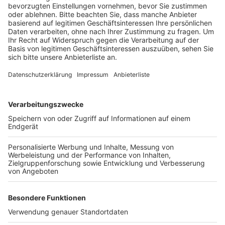
Das Schulzentrum wird derzeit saniert, weshalb es nur
wenige Toiletten für die über tausend Schülerinnen
und Schüler gibt. Zusätzliche Toilettencontainer
sollen Abhilfe schaffen - sie hat der Ausschuss
beschlossen. Nach der Sanierung werden 77 Toiletten
für Schülerinnen und Schüler sowie 14 für Lehrkräfte
zur Verfügung stehen. Auch die bestehenden Anlagen
werden während des laufenden Umbaus saniert.
Anzeige
Weitere Themen von Rhein und Erft
Anzeige