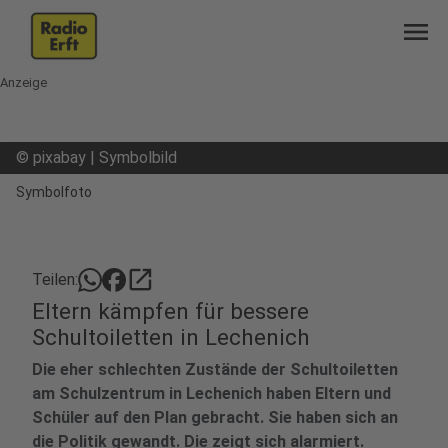
menu
Anzeige
©
pixabay | Symbolbild
Symbolfoto
open_in_new
Teilen:
Eltern kämpfen für bessere
Schultoiletten in Lechenich
Die eher schlechten Zustände der Schultoiletten
am Schulzentrum in Lechenich haben Eltern und
Schüler auf den Plan gebracht. Sie haben sich an
die Politik gewandt. Die zeigt sich alarmiert.