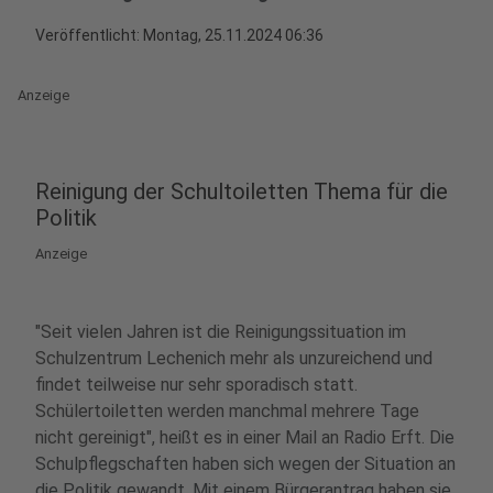
Veröffentlicht:
Montag, 25.11.2024 06:36
Anzeige
Reinigung der Schultoiletten Thema für die
Politik
Anzeige
"Seit vielen Jahren ist die Reinigungssituation im
Schulzentrum Lechenich mehr als unzureichend und
findet teilweise nur sehr sporadisch statt.
Schülertoiletten werden manchmal mehrere Tage
nicht gereinigt", heißt es in einer Mail an Radio Erft. D
ie
Schulpflegschaften haben sich wegen der Situation an
die Politik gewandt. Mit einem Bürgerantrag haben sie