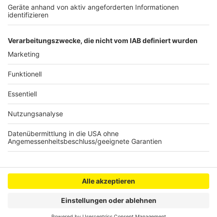
Anklage nach Massenkarambolage in Köln
fallengelassen
Brutale Messerattacke am Hürther Busbahnhof
Neue Wohnungen für Elsdorf
Anzeige
Anzeige
Anzeige
Anzeige