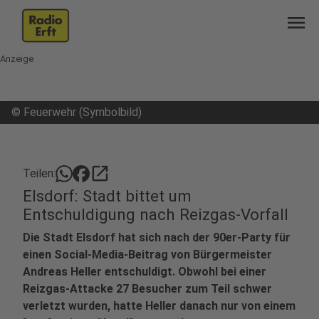
menu
Anzeige
©
Feuerwehr (Symbolbild)
open_in_new
Teilen:
Elsdorf: Stadt bittet um
Entschuldigung nach Reizgas-Vorfall
Die Stadt Elsdorf hat sich nach der 90er-Party für
einen Social-Media-Beitrag von Bürgermeister
Andreas Heller entschuldigt. Obwohl bei einer
Reizgas-Attacke 27 Besucher zum Teil schwer
verletzt wurden, hatte Heller danach nur von einem