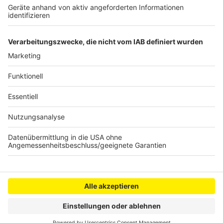
Mahnwache und Schweigemarsch in Hürth
Sticker-Chaos von FC-Fans in Oberaußem
Anzeige
Anzeige
Anzeige
Anzeige