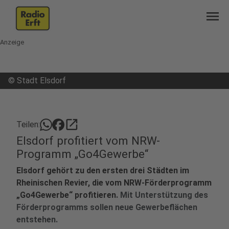
menu
Anzeige
©
Stadt Elsdorf
open_in_new
Teilen:
Elsdorf profitiert vom NRW-
Programm „Go4Gewerbe“
Elsdorf gehört zu den ersten drei Städten im
Rheinischen Revier, die vom NRW-Förderprogramm
„Go4Gewerbe“ profitieren.
Mit Unterstützung des
Förderprogramms sollen neue Gewerbeflächen
entstehen.