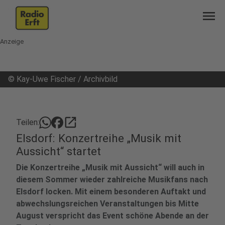
menu
Anzeige
©
Kay-Uwe Fischer / Archivbild
open_in_new
Teilen:
Elsdorf: Konzertreihe „Musik mit
Aussicht“ startet
Die Konzertreihe „Musik mit Aussicht“ will auch in
diesem Sommer wieder zahlreiche Musikfans nach
Elsdorf locken. Mit einem besonderen Auftakt und
abwechslungsreichen Veranstaltungen bis Mitte
August verspricht das Event schöne Abende an der