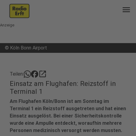
menu
Anzeige
©
Köln Bonn Airport
open_in_new
Teilen:
Einsatz am Flughafen: Reizstoff in
Terminal 1
Am Flughafen Köln/Bonn ist am Sonntag im
Terminal 1 ein Reizstoff ausgetreten und hat einen
Einsatz ausgelöst. Bei einer Sicherheitskontrolle
wurde eine Ampulle entdeckt, woraufhin mehrere
Personen medizinisch versorgt werden mussten.