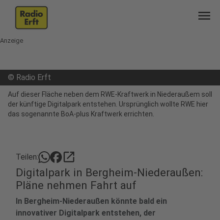
menu
Anzeige
©
Radio Erft
Auf dieser Fläche neben dem RWE-Kraftwerk in Niederaußem soll
der künftige Digitalpark entstehen. Ursprünglich wollte RWE hier
das sogenannte BoA-plus Kraftwerk errichten.
open_in_new
Teilen:
Digitalpark in Bergheim-Niederaußen:
Pläne nehmen Fahrt auf
In Bergheim-Niederaußen könnte bald ein
innovativer Digitalpark entstehen, der